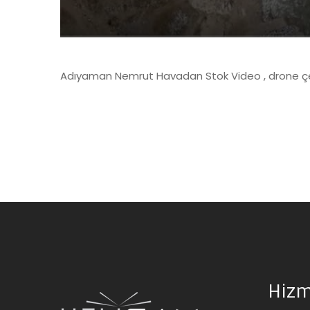
Adıyaman Nemrut Havadan Stok Video , drone ç
Hizm