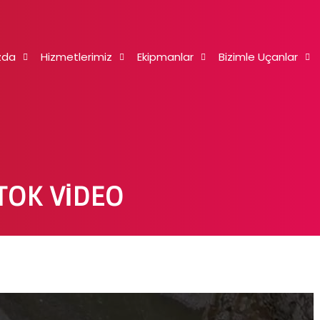
zda
Hizmetlerimiz
Ekipmanlar
Bizimle Uçanlar
TOK VIDEO