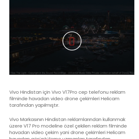
Vivo Hindistan için Vivo V17Pro cep telefonu reklam
filminde havadan video drone çekimleri Helicam
tarafından yapılmıştır.
Vivo Markasının Hindistan reklamlarından kullanmak
üzere V17 Pro modeline özel çekilen reklam filminde
havadan video çekim yani drone çekimleri Helicam
havadan görüntüleme uzmanları tarafından