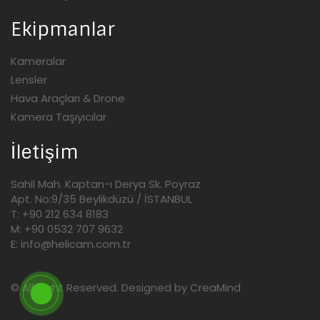
Ekipmanlar
Kameralar
Lensler
Hava Araçları & Drone
Kamera Taşıyıcılar
İletişim
Sahil Mah. Kaptan-ı Derya Sk. Poyraz
Apt. No:9/35 Beylikdüzü / İSTANBUL
T: +90 212 634 8183
M: +90 0532 707 9632
E: info@helicam.com.tr
© All Right Reserved. Designed by
CreaMind